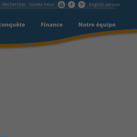
Rechercher
Suivez-nous
English version
 conquête
 conquête
Finance
Finance
Notre équipe
Notre équipe