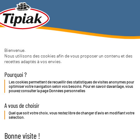
go
oupe
iak
Bienvenue.
Nous utilisons des cookies afin de vous proposer un contenu et des
recettes adaptés à vos envies.
Pourquoi ?
Les cookies permettent de recueillir des statistiques de visites anonymes pour
optimiser votre navigation selon vos besoins. Pour en savoir davantage, vous
pouvez consulter la page
Données personnelles
A vous de choisir
Quel que soit votre choix, vous restez libre de changer d'avis en modifiant votre
sélection.
Bonne visite !