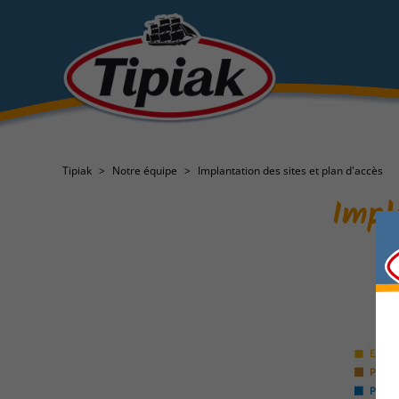
Tipiak
Notre équipe
Implantation des sites et plan d'accès
Impl
Lo
du
gr
Tip