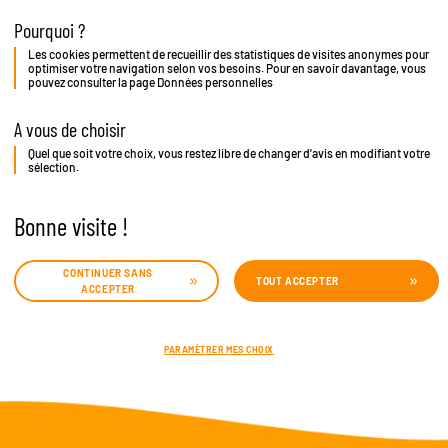
Pourquoi ?
Les cookies permettent de recueillir des statistiques de visites anonymes pour
optimiser votre navigation selon vos besoins. Pour en savoir davantage, vous
pouvez consulter la page
Données personnelles
A vous de choisir
Quel que soit votre choix, vous restez libre de changer d'avis en modifiant votre
sélection.
Bonne visite !
CONTINUER SANS
TOUT ACCEPTER
ACCEPTER
PARAMÈTRER MES CHOIX