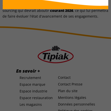
avoir poursuivi son travail avec la filière et avoir identifié un
sourcing qui devrait aboutir
courant 2026
, ce qui lui permettra
de faire évoluer l'état d'avancement de ses engagements.
En savoir +
Contact
Recrutement
Contact Presse
Espace marque
Plan du site
Espace industrie
Mentions légales
Espace restauration
Données personnelles
Les magasins
Politique des cookies